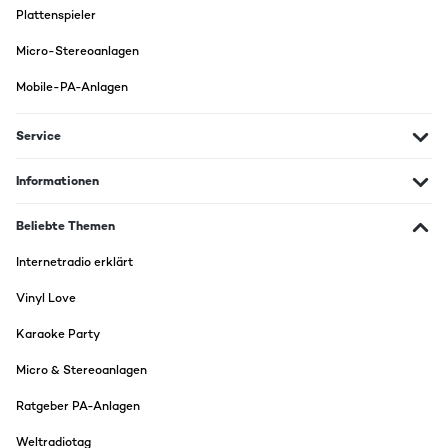
Plattenspieler
Micro-Stereoanlagen
Mobile-PA-Anlagen
Service
Informationen
Beliebte Themen
Internetradio erklärt
Vinyl Love
Karaoke Party
Micro & Stereoanlagen
Ratgeber PA-Anlagen
Weltradiotag