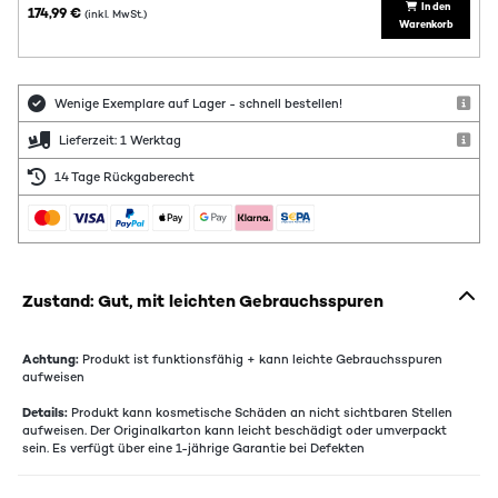
In den
174,99 €
(inkl. MwSt.)
Warenkorb
Wenige Exemplare auf Lager - schnell bestellen!
Lieferzeit: 1 Werktag
14 Tage Rückgaberecht
Zustand: Gut, mit leichten Gebrauchsspuren
Achtung:
Produkt ist funktionsfähig + kann leichte Gebrauchsspuren
aufweisen
Details:
Produkt kann kosmetische Schäden an nicht sichtbaren Stellen
aufweisen. Der Originalkarton kann leicht beschädigt oder umverpackt
sein. Es verfügt über eine 1-jährige Garantie bei Defekten