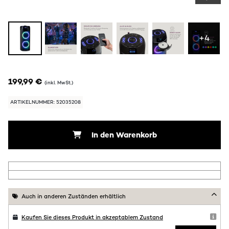
+4
199,99 €
(inkl. MwSt.)
ARTIKELNUMMER: 52035208
In den Warenkorb
Auch in anderen Zuständen erhältlich
Kaufen Sie dieses Produkt in akzeptablem Zustand