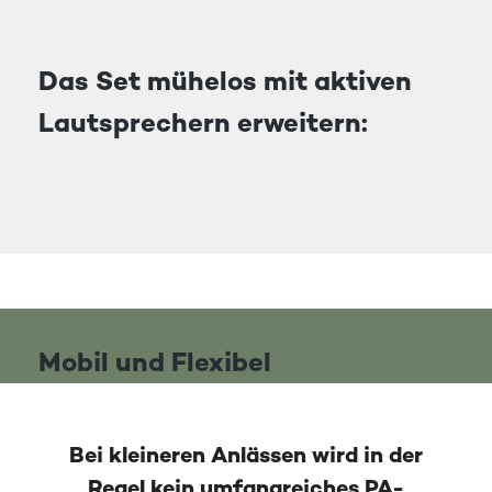
Das Set mühelos mit aktiven
Lautsprechern erweitern:
Mobil und Flexibel
Bei kleineren Anlässen wird in der
Regel kein umfangreiches PA-