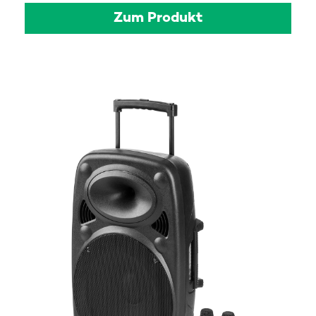
Zum Produkt