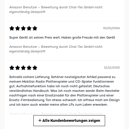
Amazon Benutzer – Bewertung durch Chal-Tec GmbH nicht
eigenständig überprüft
02/01/2026
Super Gerät ist seinen Preis wert. Haben große Freude mit den Gerät
Amazon Benutzer – Bewertung durch Chal-Tec GmbH nicht
eigenständig überprüft
12/12/2025
Schnelle sichere Lieferung. Schöner nostalgischer Artikel passend zu
meinem Mobiliar. Radio Plattenspieler und CD-Spieler funktionieren
gut. Aufnahmefunktion habe ich noch nicht getestet. Deutsches
verständliches Handbuch. Was ich noch machen werde: Beim Hersteller
nachfragen nach einer Ersatznadel für den Plattenspieler und einer
Ersatz-Fernbedienung. Ton etwas schwach. Ich erfreue mich am Design
und ich kann auch wieder meine alten LPs zum Leben erwecken.
Amazon Benutzer – Bewertung durch Chal-Tec GmbH nicht
eigenständig überprüft
Alle Kundenbewertungen zeigen