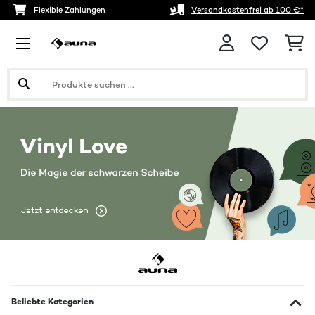
Flexible Zahlungen
Versandkostenfrei ab 100 €*
Beliebte Kategorien