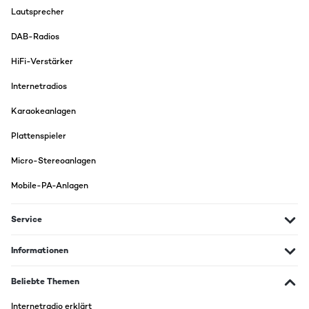
Lautsprecher
DAB-Radios
HiFi-Verstärker
Internetradios
Karaokeanlagen
Plattenspieler
Micro-Stereoanlagen
Mobile-PA-Anlagen
Service
Informationen
Beliebte Themen
Internetradio erklärt