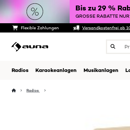
Bis zu 29 % Ra
GROSSE RABATTE NUR 
Flexible Zahlungen
Versandkostenfrei ab 1
Radios
Karaokeanlagen
Musikanlagen
L
Radios