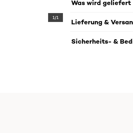
Was wird geliefert
1/1
Lieferung & Versa
Sicherheits- & Be