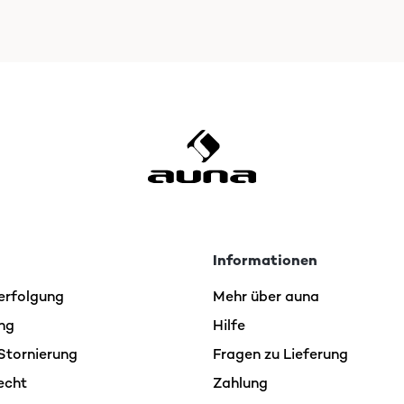
Informationen
erfolgung
Mehr über auna
ng
Hilfe
Stornierung
Fragen zu Lieferung
echt
Zahlung