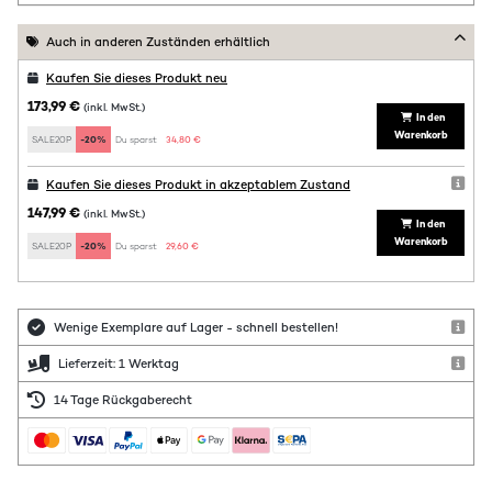
Auch in anderen Zuständen erhältlich
Kaufen Sie dieses Produkt neu
173,99 €
(inkl. MwSt.)
In den
Warenkorb
SALE20P
-20%
Du sparst:
34,80 €
Kaufen Sie dieses Produkt in akzeptablem Zustand
147,99 €
(inkl. MwSt.)
In den
Warenkorb
SALE20P
-20%
Du sparst:
29,60 €
Wenige Exemplare auf Lager - schnell bestellen!
Lieferzeit: 1 Werktag
14 Tage Rückgaberecht