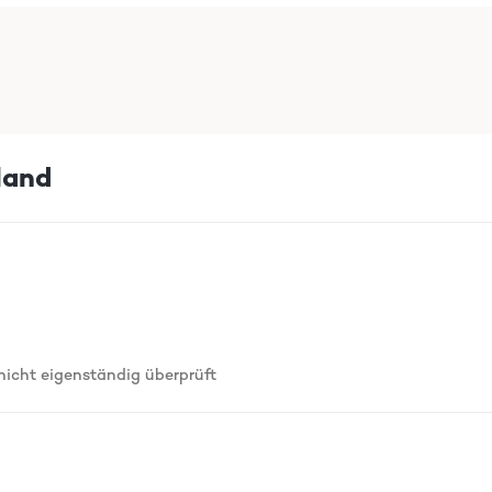
land
cht eigenständig überprüft