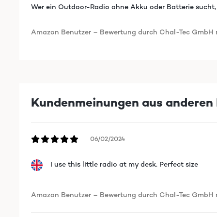
Wer ein Outdoor-Radio ohne Akku oder Batterie sucht, is
Amazon Benutzer – Bewertung durch Chal-Tec GmbH ni
Kundenmeinungen aus anderen 
06/02/2024
I use this little radio at my desk. Perfect size
Amazon Benutzer – Bewertung durch Chal-Tec GmbH ni