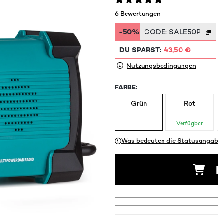
6 Bewertungen
-50%
CODE:
SALE50P
DU SPARST:
43,50 €
Nutzungsbedingungen
FARBE:
Grün
Rot
Verfügbar
Was bedeuten die Statusangab