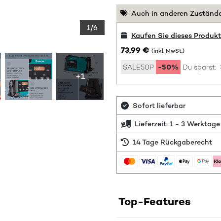
Auch in anderen Zustände
1/6
Kaufen Sie dieses Produk
73,99 €
(inkl. MwSt.)
SALE50P
-50%
Du sparst:
+1
Sofort lieferbar
Lieferzeit: 1 - 3 Werktage
14 Tage Rückgaberecht
Top-Features