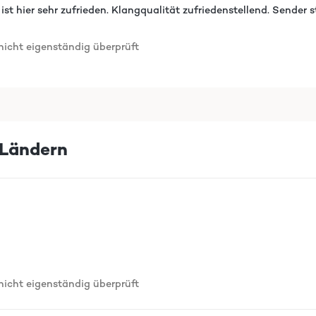
t hier sehr zufrieden. Klangqualität zufriedenstellend. Sender st
cht eigenständig überprüft
Ländern
cht eigenständig überprüft