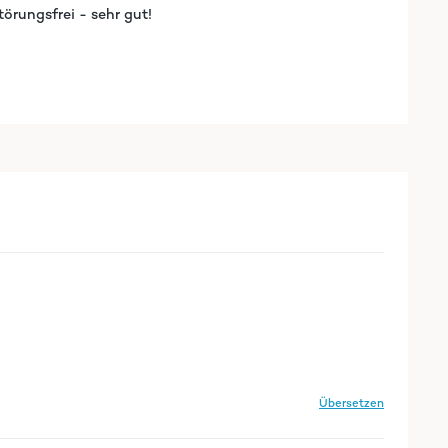
örungsfrei - sehr gut!
Übersetzen