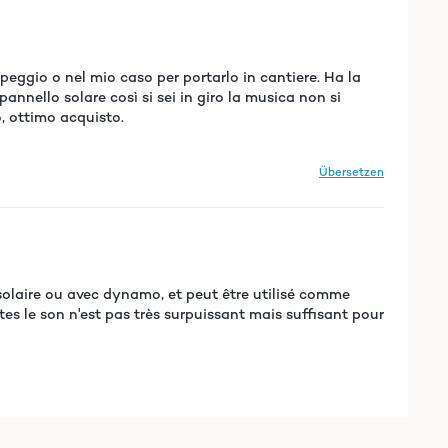
eggio o nel mio caso per portarlo in cantiere. Ha la
pannello solare così si sei in giro la musica non si
o, ottimo acquisto.
Übersetzen
solaire ou avec dynamo, et peut être utilisé comme
s le son n'est pas très surpuissant mais suffisant pour
Übersetzen