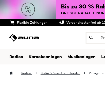
Bis zu 30 % Ra
GROSSE RABATTE NUR 
Flexible Zahlungen
Versandkostenfrei ab 1
Radios
Karaokeanlagen
Musikanlagen
L
Radios
Radio & Kassettenrekorder
Patagonia