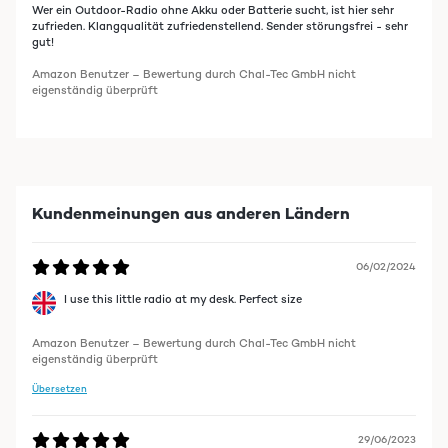
Wer ein Outdoor-Radio ohne Akku oder Batterie sucht, ist hier sehr
zufrieden. Klangqualität zufriedenstellend. Sender störungsfrei - sehr
gut!
Amazon Benutzer – Bewertung durch Chal-Tec GmbH nicht
eigenständig überprüft
Kundenmeinungen aus anderen Ländern
06/02/2024
I use this little radio at my desk. Perfect size
Amazon Benutzer – Bewertung durch Chal-Tec GmbH nicht
eigenständig überprüft
Übersetzen
29/06/2023