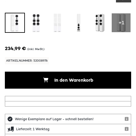
+1
234,99 €
(inkl. MwSt.)
ARTIKELNUMMER: 52008976
In den Warenkorb
Wenige Exemplare auf Lager - schnell bestellen!
Lieferzeit: 1 Werktag