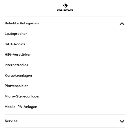
Beliebte Kategorien
Lautsprecher
DAB-Radios
HiFi-Verstärker
Internetradios
Karaokeanlagen
Plattenspieler
Micro-Stereoanlagen
Mobile-PA-Anlagen
Service