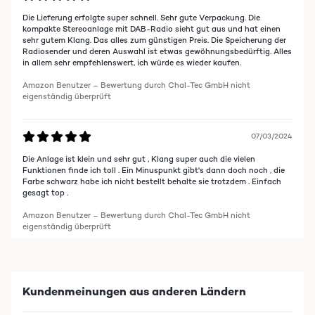
Die Lieferung erfolgte super schnell. Sehr gute Verpackung. Die
kompakte Stereoanlage mit DAB-Radio sieht gut aus und hat einen
sehr gutem Klang. Das alles zum günstigen Preis. Die Speicherung der
Radiosender und deren Auswahl ist etwas gewöhnungsbedürftig. Alles
in allem sehr empfehlenswert, ich würde es wieder kaufen.
Amazon Benutzer – Bewertung durch Chal-Tec GmbH nicht
eigenständig überprüft
07/03/2024
Die Anlage ist klein und sehr gut , Klang super auch die vielen
Funktionen finde ich toll . Ein Minuspunkt gibt's dann doch noch , die
Farbe schwarz habe ich nicht bestellt behalte sie trotzdem . Einfach
gesagt top .
Amazon Benutzer – Bewertung durch Chal-Tec GmbH nicht
eigenständig überprüft
Kundenmeinungen aus anderen Ländern