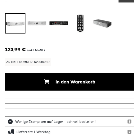
123,99 €
(inkl. MwSt.)
ARTIKELNUMMER: 52008980
In den Warenkorb
Wenige Exemplare auf Lager - schnell bestellen!
Lieferzeit: 1 Werktag