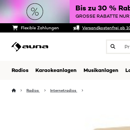
Bis zu 30 % Ra
GROSSE RABATTE NUR 
Flexible Zahlungen
Versandkostenfrei ab 1
Radios
Karaokeanlagen
Musikanlagen
L
Radios
Internetradios