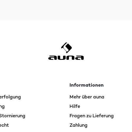
Informationen
erfolgung
Mehr über auna
ng
Hilfe
Stornierung
Fragen zu Lieferung
echt
Zahlung