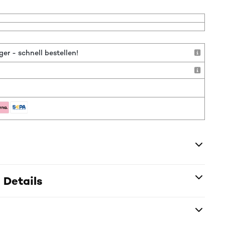
r - schnell bestellen!
 Details