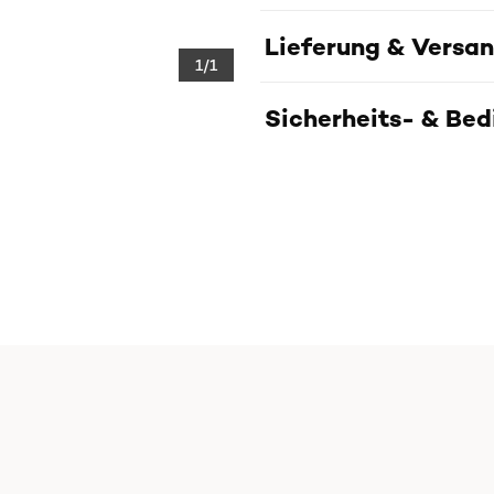
Lieferung & Versa
1/1
Sicherheits- & Be