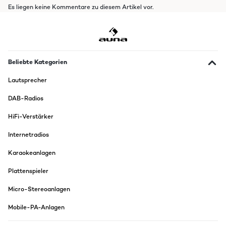
Es liegen keine Kommentare zu diesem Artikel vor.
Beliebte Kategorien
Lautsprecher
DAB-Radios
HiFi-Verstärker
Internetradios
Karaokeanlagen
Plattenspieler
Micro-Stereoanlagen
Mobile-PA-Anlagen