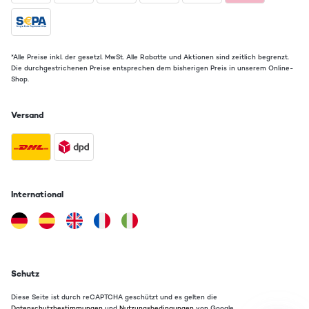
*Alle Preise inkl. der gesetzl. MwSt. Alle Rabatte und Aktionen sind zeitlich begrenzt.
Die durchgestrichenen Preise entsprechen dem bisherigen Preis in unserem Online-
Shop.
Versand
International
Schutz
Diese Seite ist durch reCAPTCHA geschützt und es gelten die
Datenschutzbestimmungen
und
Nutzungsbedingungen
von Google.