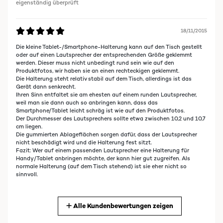
eigenständig überprüft
18/11/2015
Die kleine Tablet-/Smartphone-Halterung kann auf den Tisch gestellt
oder auf einen Lautsprecher der entsprechenden Größe geklemmt
werden. Dieser muss nicht unbedingt rund sein wie auf den
Produktfotos, wir haben sie an einen rechteckigen geklemmt.
Die Halterung steht relativ stabil auf dem Tisch, allerdings ist das
Gerät dann senkrecht.
Ihren Sinn entfaltet sie am ehesten auf einem runden Lautsprecher,
weil man sie dann auch so anbringen kann, dass das
Smartphone/Tablet leicht schräg ist wie auf den Produktfotos.
Der Durchmesser des Lautsprechers sollte etwa zwischen 10,2 und 10,7
cm liegen.
Die gummierten Ablageflächen sorgen dafür, dass der Lautsprecher
nicht beschädigt wird und die Halterung fest sitzt.
Fazit: Wer auf einem passenden Lautsprecher eine Halterung für
Handy/Tablet anbringen möchte, der kann hier gut zugreifen. Als
normale Halterung (auf dem Tisch stehend) ist sie eher nicht so
sinnvoll.
Alle Kundenbewertungen zeigen
18/11/2015