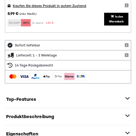
Kaufen Sie dieses Produkt in gutem Zustand
8,99 €
(inkl. MwSt.)
In den
Warenkorb
SALE20P
-20%
Du sparst:
1,80 €
Sofort lieferbar
Lieferzeit: 1 - 3 Werktage
14 Tage Rückgaberecht
Top-Features
Produktbeschreibung
Eigenschaften