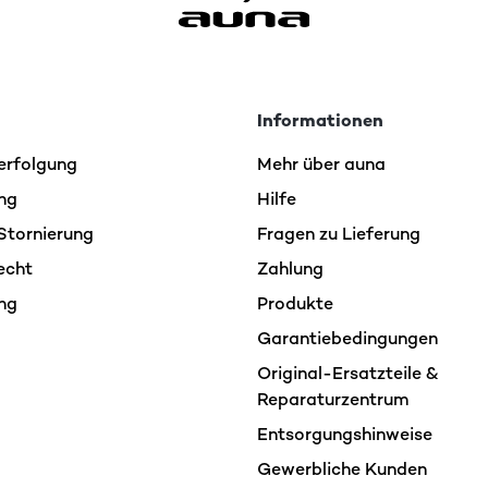
Informationen
erfolgung
Mehr über auna
ng
Hilfe
Stornierung
Fragen zu Lieferung
echt
Zahlung
ng
Produkte
Garantiebedingungen
Original-Ersatzteile &
Reparaturzentrum
Entsorgungshinweise
Gewerbliche Kunden