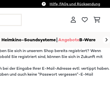
Hilfe, FAQs und Rücksendung
Heimkino-Soundsysteme
Angebote
B-Ware
ben Sie sich in unserem Shop bereits registriert? Wenn
ald Sie registriert sind, können Sie sich in Zukunft mit
ch bei der Eingabe Ihrer E-Mail-Adresse evtl. vertippt haben.
 haben und auch keine "Passwort vergessen"-E-Mail