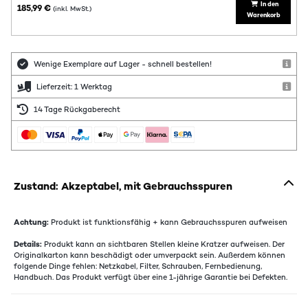
In den
185,99 €
(inkl. MwSt.)
Warenkorb
Wenige Exemplare auf Lager - schnell bestellen!
Lieferzeit: 1 Werktag
14 Tage Rückgaberecht
Zustand: Akzeptabel, mit Gebrauchsspuren
Achtung:
Produkt ist funktionsfähig + kann Gebrauchsspuren aufweisen
Details:
Produkt kann an sichtbaren Stellen kleine Kratzer aufweisen. Der
Originalkarton kann beschädigt oder umverpackt sein. Außerdem können
folgende Dinge fehlen: Netzkabel, Filter, Schrauben, Fernbedienung,
Handbuch. Das Produkt verfügt über eine 1-jährige Garantie bei Defekten.