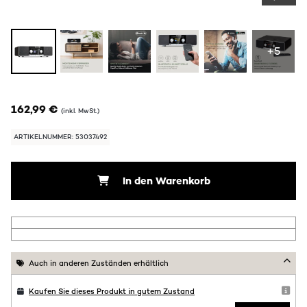
+5
162,99 €
(inkl. MwSt.)
ARTIKELNUMMER: 53037492
In den Warenkorb
Auch in anderen Zuständen erhältlich
Kaufen Sie dieses Produkt in gutem Zustand