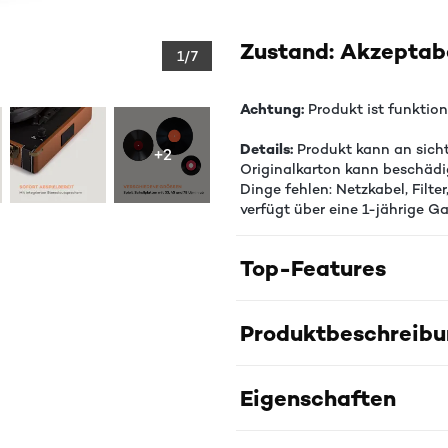
Zustand: Akzeptab
1/7
Achtung:
Produkt ist funktio
Details:
Produkt kann an sicht
+2
Originalkarton kann beschäd
Dinge fehlen: Netzkabel, Filt
verfügt über eine 1-jährige Ga
Top-Features
Produktbeschreib
Eigenschaften