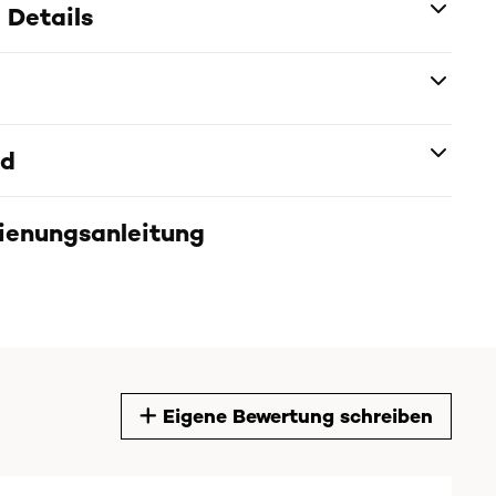
 Details
nd
dienungsanleitung
Eigene Bewertung schreiben