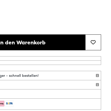
In den Warenkorb
r - schnell bestellen!