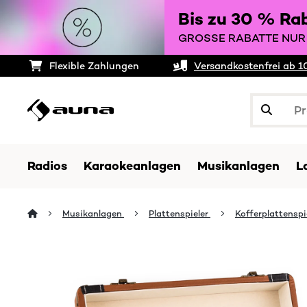
Bis zu 30 % Ra
GROSSE RABATTE NUR 
Flexible Zahlungen
Versandkostenfrei ab 1
Radios
Karaokeanlagen
Musikanlagen
L
Musikanlagen
Plattenspieler
Kofferplattenspi