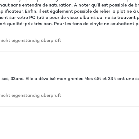
aut sans entendre de saturation. A noter qu'il est possible de br
lificateur. Enfin, il est également possible de relier la platine 
ment sur votre PC (utile pour de vieux albums qui ne se trouvent p
pport qualité-prix très bon. Pour les fans de vinyle ne souhaitant
cht eigenständig überprüft
 pr ses, 33ans. Elle a dévalisé mon grenier. Mes 45t et 33 t ont une s
cht eigenständig überprüft