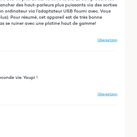
ancher des haut-parleurs plus puissants via des sorties
à un ordinateur via l’adaptateur USB fourni avec. Vous
lus). Pour résumé, cet appareil est de très bonne
 pas se ruiner avec une platine haut de gamme!
Übersetzen
econde vie. Youpi !
Übersetzen