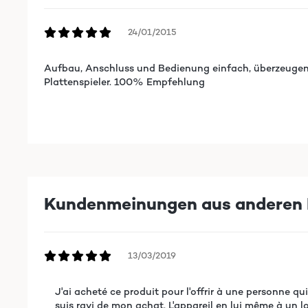
24/01/2015
Aufbau, Anschluss und Bedienung einfach, überzeugend
Plattenspieler. 100% Empfehlung
Kundenmeinungen aus anderen 
13/03/2019
J'ai acheté ce produit pour l'offrir à une personne qu
suis ravi de mon achat. L'appareil en lui même à un look