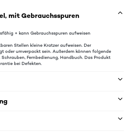
el, mit Gebrauchsspuren
nsfähig + kann Gebrauchsspuren aufweisen
baren Stellen kleine Kratzer aufweisen. Der
igt oder umverpackt sein. Außerdem können folgende
er, Schrauben, Fernbedienung, Handbuch. Das Produkt
rantie bei Defekten.
ung