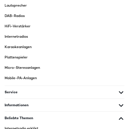
Lautsprecher
DAB-Radios
HiFi-Verstärker
Internetradios
Karaokeanlagen
Plattenspieler
Micro-Stereoanlagen
Mobile-PA-Anlagen
Service
Informationen
Beliebte Themen
Internetradio erklärt