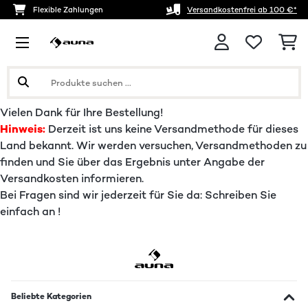
Flexible Zahlungen
Versandkostenfrei ab 100 €*
Vielen Dank für Ihre Bestellung!
Hinweis:
Derzeit ist uns keine Versandmethode für dieses
Land bekannt. Wir werden versuchen, Versandmethoden zu
finden und Sie über das Ergebnis unter Angabe der
Versandkosten informieren.
Bei Fragen sind wir jederzeit für Sie da: Schreiben Sie
einfach an !
Beliebte Kategorien