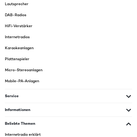
Lautsprecher
DAB-Radios
HiFi-Verstärker
Internetradios
Karaokeanlagen
Plattenspieler
Micro-Stereoanlagen
Mobile-PA-Anlagen
Service
Informationen
Beliebte Themen
Internetradio erklärt