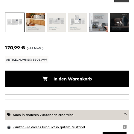
+4
170,99 €
(inkl. MwSt.)
ARTIKELNUMMER: 53034997
In den Warenkorb
Auch in anderen Zuständen erhältlich
Kaufen Sie dieses Produkt in gutem Zustand