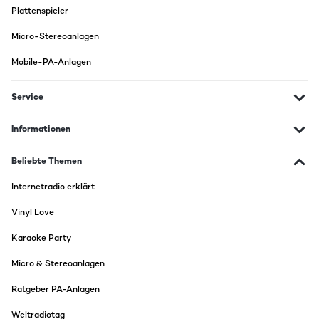
Plattenspieler
Micro-Stereoanlagen
Mobile-PA-Anlagen
Service
Informationen
Beliebte Themen
Internetradio erklärt
Vinyl Love
Karaoke Party
Micro & Stereoanlagen
Ratgeber PA-Anlagen
Weltradiotag