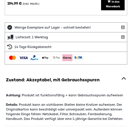
In den
194,99 €
(inkl. MwSt.)
Warenkorb
Wenige Exemplare auf Lager - schnell bestellen!
Lieferzeit: 1 Werktag
14 Tage Rückgaberecht
Zustand: Akzeptabel, mit Gebrauchsspuren
Achtung:
Produkt ist funktionsfähig + kann Gebrauchsspuren aufweisen
Details:
Produkt kann an sichtbaren Stellen kleine Kratzer aufweisen. Der
Originalkarton kann beschädigt oder umverpackt sein. Außerdem können
folgende Dinge fehlen: Netzkabel, Filter, Schrauben, Fernbedienung,
Handbuch. Das Produkt verfügt über eine 1-jährige Garantie bei Defekten.