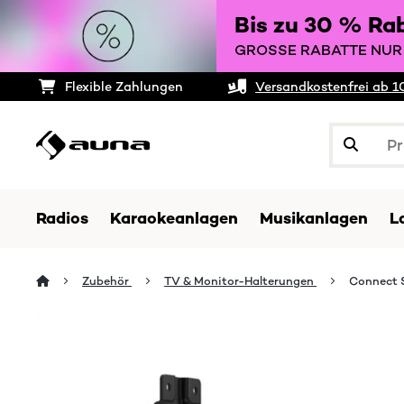
Bis zu 30 % Ra
GROSSE RABATTE NUR 
Flexible Zahlungen
Versandkostenfrei ab 1
Radios
Karaokeanlagen
Musikanlagen
L
Zubehör
TV & Monitor-Halterungen
Connect 