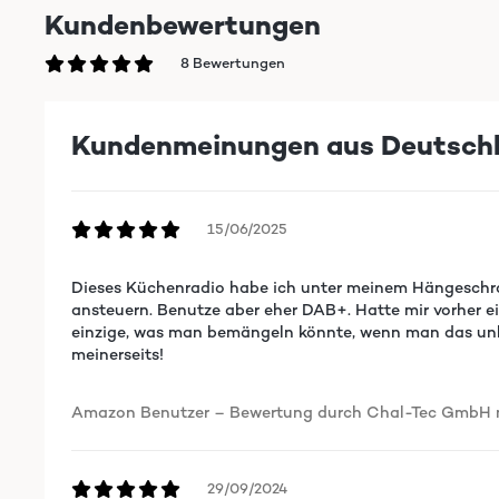
Kundenbewertungen
8 Bewertungen
Kundenmeinungen aus Deutsch
15/06/2025
Dieses Küchenradio habe ich unter meinem Hängeschrank
ansteuern. Benutze aber eher DAB+. Hatte mir vorher ei
einzige, was man bemängeln könnte, wenn man das unbe
meinerseits!
Amazon Benutzer – Bewertung durch Chal-Tec GmbH ni
29/09/2024