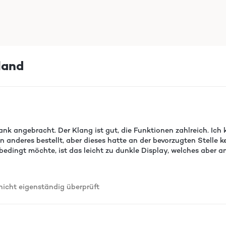
land
 angebracht. Der Klang ist gut, die Funktionen zahlreich. Ich k
n anderes bestellt, aber dieses hatte an der bevorzugten Stelle
dingt möchte, ist das leicht zu dunkle Display, welches aber a
cht eigenständig überprüft