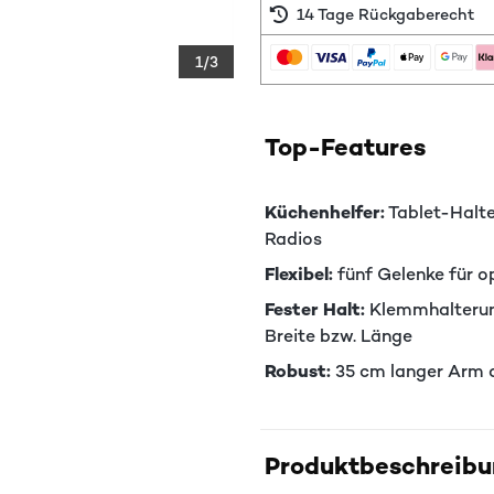
14 Tage Rückgaberecht
1/3
Top-Features
Küchenhelfer:
Tablet-Halt
Radios
Flexibel:
fünf Gelenke für o
Fester Halt:
Klemmhalterung
Breite bzw. Länge
Robust:
35 cm langer Arm 
Produktbeschreib