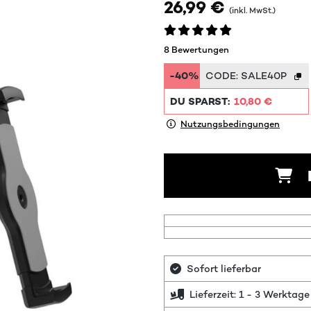
26,99 €
(inkl. MwSt.)
8 Bewertungen
-40%
CODE:
SALE40P
DU SPARST:
10,80 €
Nutzungsbedingungen
Sofort lieferbar
Lieferzeit: 1 - 3 Werktage