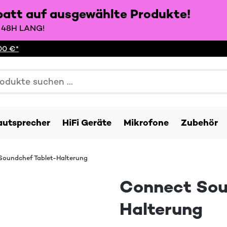
batt auf ausgewählte Produkte!
48H LANG!
00 €*
autsprecher
HiFi Geräte
Mikrofone
Zubehör
Soundchef Tablet-Halterung
Connect Sou
Halterung