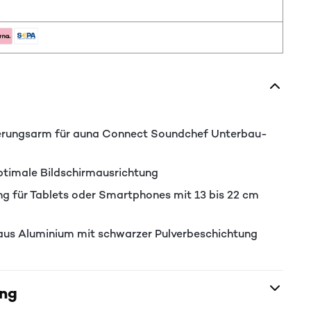
erungsarm für auna Connect Soundchef Unterbau-
ptimale Bildschirmausrichtung
 für Tablets oder Smartphones mit 13 bis 22 cm
aus Aluminium mit schwarzer Pulverbeschichtung
ung