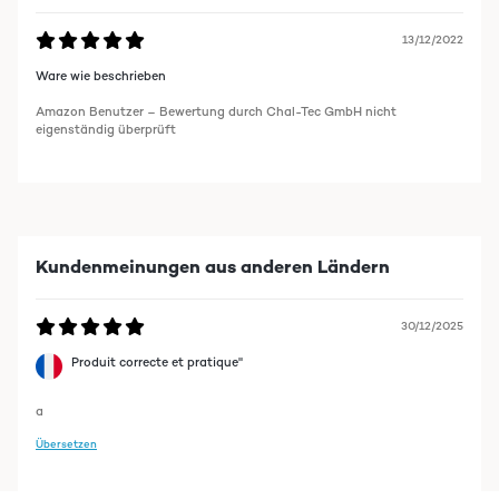
13/12/2022
Ware wie beschrieben
Amazon Benutzer – Bewertung durch Chal-Tec GmbH nicht
eigenständig überprüft
Kundenmeinungen aus anderen Ländern
30/12/2025
Produit correcte et pratique"
a
Übersetzen