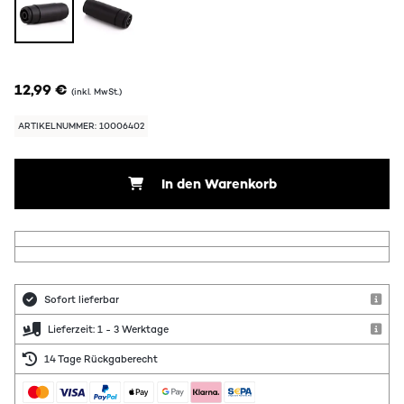
12,99 €
(inkl. MwSt.)
ARTIKELNUMMER: 10006402
In den Warenkorb
Sofort lieferbar
Lieferzeit: 1 - 3 Werktage
14 Tage Rückgaberecht