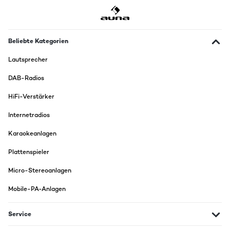
Beliebte Kategorien
Lautsprecher
DAB-Radios
HiFi-Verstärker
Internetradios
Karaokeanlagen
Plattenspieler
Micro-Stereoanlagen
Mobile-PA-Anlagen
Service