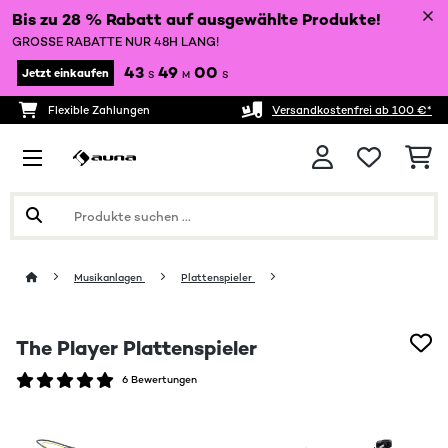
Bis zu 28 % Rabatt auf ausgewählte Produkte!
GROSSE RABATTE NUR 48H LANG!
43
49
00
Jetzt einkaufen
S
M
S
Flexible Zahlungen
Versandkostenfrei ab 100 €*
Musikanlagen
Plattenspieler
The Player Plattenspieler
6 Bewertungen