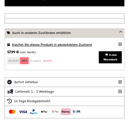
Auch in anderen Zuständen erhältlich
Kaufen Sie dieses Produkt in akzeptablem Zustand
57,99 €
(inkl. MwSt.)
In den
Warenkorb
SALE45P
-45%
Du sparst:
26,10 €
Sofort lieferbar
Lieferzeit: 1 - 2 Werktage
14 Tage Rückgaberecht