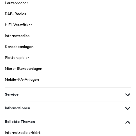
Lautsprecher
DAB-Radios
HiFi-Verstärker
Internetradios
Karaokeanlagen
Plattenspieler
Micro-Stereoanlagen
Mobile-PA-Anlagen
Service
Informationen
Beliebte Themen
Internetradio erklärt