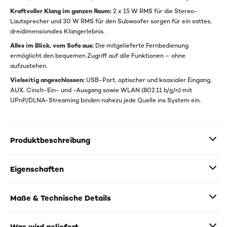
Kraftvoller Klang im ganzen Raum:
2 x 15 W RMS für die Stereo-
Lautsprecher und 30 W RMS für den Subwoofer sorgen für ein sattes,
dreidimensionales Klangerlebnis.
Alles im Blick, vom Sofa aus:
Die mitgelieferte Fernbedienung
ermöglicht den bequemen Zugriff auf alle Funktionen – ohne
aufzustehen.
Vielseitig angeschlossen:
USB-Port, optischer und koaxialer Eingang,
AUX, Cinch-Ein- und -Ausgang sowie WLAN (802.11 b/g/n) mit
UPnP/DLNA-Streaming binden nahezu jede Quelle ins System ein.
Produktbeschreibung
Eigenschaften
Maße & Technische Details
Was wird geliefert