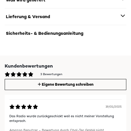
Lieferung & Versand
Sicherheits- & Bedienungsanleitung
Kundenbewertungen
3 Bewertungen
Eigene Bewertung schreiben
19/01/2025
Das Radio wurde zurückgeschickt weil es nicht meiner Vorstellung
entsprach.
Amazon Benutzer – Bewertung durch Chal-Tec GmbH nicht