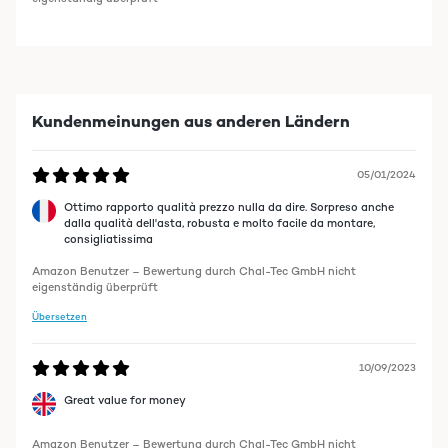
Kundenmeinungen aus anderen Ländern
05/01/2024
Ottimo rapporto qualità prezzo nulla da dire. Sorpreso anche
dalla qualità dell'asta, robusta e molto facile da montare,
consigliatissima
Amazon Benutzer – Bewertung durch Chal-Tec GmbH nicht
eigenständig überprüft
Übersetzen
10/09/2023
Great value for money
Amazon Benutzer – Bewertung durch Chal-Tec GmbH nicht