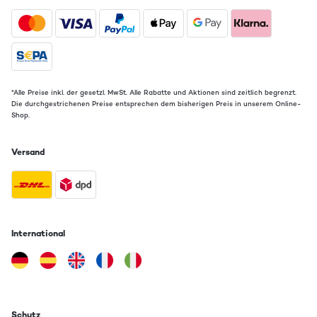
*Alle Preise inkl. der gesetzl. MwSt. Alle Rabatte und Aktionen sind zeitlich begrenzt.
Die durchgestrichenen Preise entsprechen dem bisherigen Preis in unserem Online-
Shop.
Versand
International
Schutz