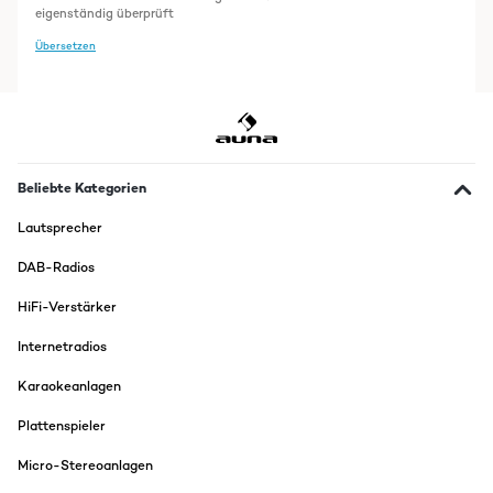
eigenständig überprüft
Übersetzen
Beliebte Kategorien
Lautsprecher
DAB-Radios
HiFi-Verstärker
Internetradios
Karaokeanlagen
Plattenspieler
Micro-Stereoanlagen