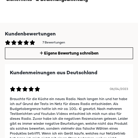
Kundenbewertungen
7 Bewertungen
Eigene Bewertung schreiben
Kundenmeinungen aus Deutschland
06/04/2023
Brauchte für die Küche ein neues Radio. Nach langen hin und her habe
ich auf Grund der Tests im Netz für dieses Radio entschieden. Als
Budgetobergrenze hatte ich mir ca. 100,- € gesetzt. Nach mehreren
Testberichten und Youtube-Videos entschied ich mich nun also für
dieses Radio. Zuvor habe ich die negativen Rezensionen gelesen. Leider
gibt es immer wieder negative Beurteilungen, welche nicht das Produkt
als solches bewerten, sondern vielmehr das falsche Wählen eines
Produktes betrifft. Wenn ich ein Gerät kaufe, welches nur Netzbetrieb