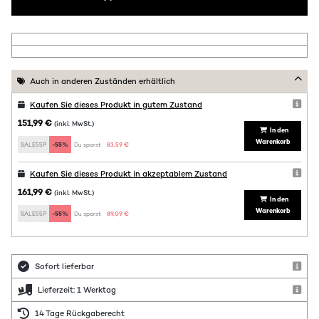
Auch in anderen Zuständen erhältlich
Kaufen Sie dieses Produkt in gutem Zustand
151,99 €
(inkl. MwSt.)
In den
Warenkorb
SALE55P
-55%
Du sparst:
83,59 €
Kaufen Sie dieses Produkt in akzeptablem Zustand
161,99 €
(inkl. MwSt.)
In den
Warenkorb
SALE55P
-55%
Du sparst:
89,09 €
Sofort lieferbar
Lieferzeit: 1 Werktag
14 Tage Rückgaberecht