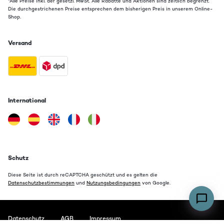
*Alle Preise inkl. der gesetzl. MwSt. Alle Rabatte und Aktionen sind zeitlich begrenzt.
Die durchgestrichenen Preise entsprechen dem bisherigen Preis in unserem Online-
Shop.
Versand
International
Schutz
Diese Seite ist durch reCAPTCHA geschützt und es gelten die
Datenschutzbestimmungen
und
Nutzungsbedingungen
von Google.
Datenschutz
AGB
Impressum