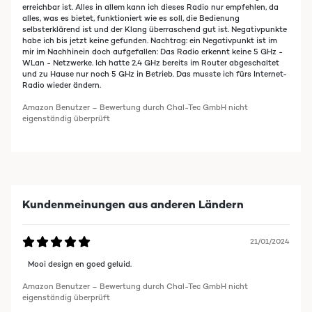
erreichbar ist. Alles in allem kann ich dieses Radio nur empfehlen, da
alles, was es bietet, funktioniert wie es soll, die Bedienung
selbsterklärend ist und der Klang überraschend gut ist. Negativpunkte
habe ich bis jetzt keine gefunden. Nachtrag: ein Negativpunkt ist im
mir im Nachhinein doch aufgefallen: Das Radio erkennt keine 5 GHz -
WLan - Netzwerke. Ich hatte 2,4 GHz bereits im Router abgeschaltet
und zu Hause nur noch 5 GHz in Betrieb. Das musste ich fürs Internet-
Radio wieder ändern.
Amazon Benutzer – Bewertung durch Chal-Tec GmbH nicht
eigenständig überprüft
Kundenmeinungen aus anderen Ländern
21/01/2024
Mooi design en goed geluid.
Amazon Benutzer – Bewertung durch Chal-Tec GmbH nicht
eigenständig überprüft