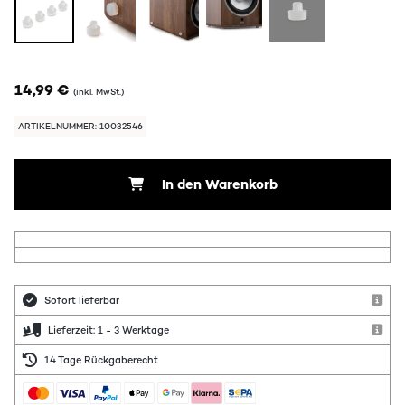
14,99 €
(inkl. MwSt.)
ARTIKELNUMMER: 10032546
In den Warenkorb
Sofort lieferbar
Lieferzeit: 1 - 3 Werktage
14 Tage Rückgaberecht