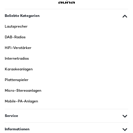
Beliebte Kategorien
Lautsprecher
DAB-Radios
HiFi-Verstärker
Internetradios
Karaokeanlagen
Plattenspieler
Micro-Stereoanlagen
Mobile-PA-Anlagen
Service
Informationen