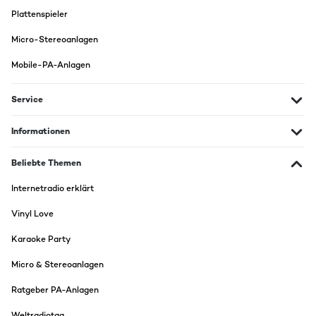
Plattenspieler
Micro-Stereoanlagen
Mobile-PA-Anlagen
Service
Informationen
Beliebte Themen
Internetradio erklärt
Vinyl Love
Karaoke Party
Micro & Stereoanlagen
Ratgeber PA-Anlagen
Weltradiotag