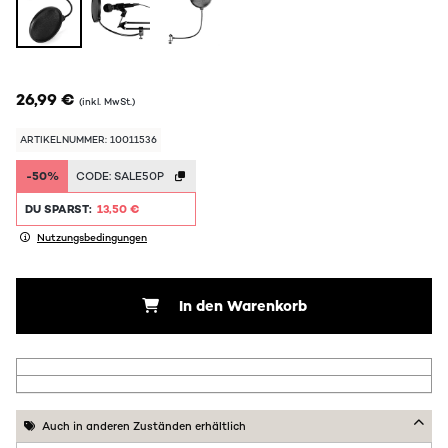
26,99 €
(inkl. MwSt.)
ARTIKELNUMMER: 10011536
-50%
CODE:
SALE50P
DU SPARST:
13,50 €
Nutzungsbedingungen
In den Warenkorb
Auch in anderen Zuständen erhältlich