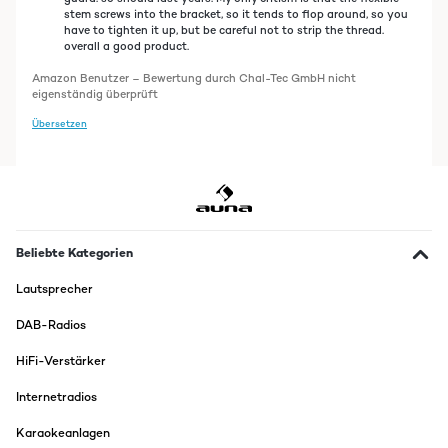
stem screws into the bracket, so it tends to flop around, so you
have to tighten it up, but be careful not to strip the thread.
overall a good product.
Amazon Benutzer – Bewertung durch Chal-Tec GmbH nicht
eigenständig überprüft
Übersetzen
Beliebte Kategorien
Lautsprecher
DAB-Radios
HiFi-Verstärker
Internetradios
Karaokeanlagen