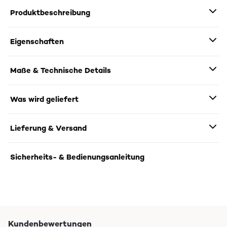
Produktbeschreibung
Eigenschaften
Maße & Technische Details
Was wird geliefert
Lieferung & Versand
Sicherheits- & Bedienungsanleitung
Kundenbewertungen