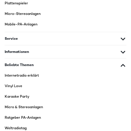
Plattenspieler
Micro-Stereoanlagen
Mobile-PA-Anlagen
Service
Informationen
Beliebte Themen
Internetradio erklärt
Vinyl Love
Karaoke Party
Micro & Stereoanlagen
Ratgeber PA-Anlagen
Weltradiotag