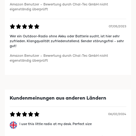
Amazon Benutzer – Bewertung durch Chal-Tec GmbH nicht
eigenständig überprüft
07/05/2023
Wer ein Outdoor-Radio ohne Akku oder Batterie sucht, ist hier sehr
zufrieden. Klangqualität zufriedenstellend. Sender störungsfrei - sehr
gut!
Amazon Benutzer – Bewertung durch Chal-Tec GmbH nicht
eigenständig überprüft
Kundenmeinungen aus anderen Ländern
06/02/2024
I use this little radio at my desk. Perfect size