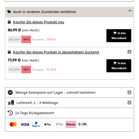
Auch in anderen Zuständen erhältlich
Kaufen Sie dieses Produkt neu
86,99 €
(inkl. MwSt.)
In den
Warenkorb
SALE45P
-45%
Du sparst:
39,15 €
Kaufen Sie dieses Produkt in akzeptablem Zustand
73,99 €
(inkl. MwSt.)
In den
Warenkorb
SALE45P
-45%
Du sparst:
33,30 €
Wenige Exemplare auf Lager - schnell bestellen!
Lieferzeit: 1 - 3 Werktage
14 Tage Rückgaberecht