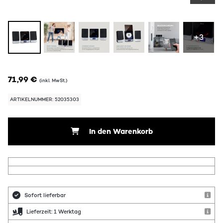
+3
71,99 €
(inkl. MwSt.)
ARTIKELNUMMER: 52035303
In den Warenkorb
Sofort lieferbar
Lieferzeit: 1 Werktag