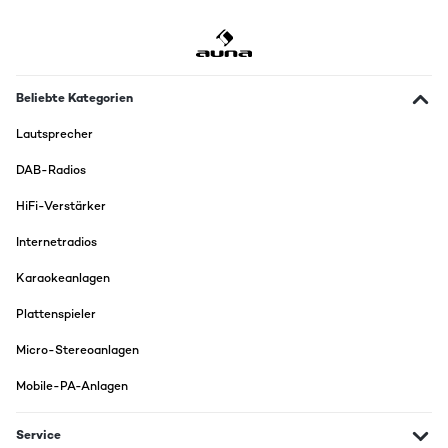
Beliebte Kategorien
Lautsprecher
DAB-Radios
HiFi-Verstärker
Internetradios
Karaokeanlagen
Plattenspieler
Micro-Stereoanlagen
Mobile-PA-Anlagen
Service