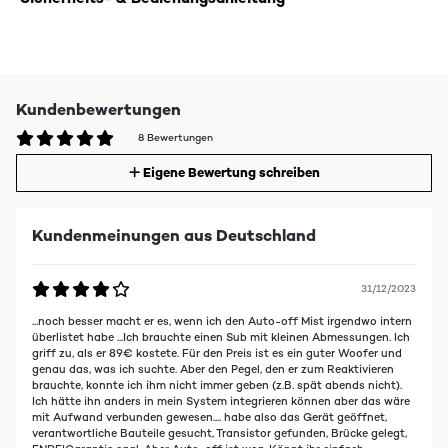
Kundenbewertungen
8 Bewertungen
Eigene Bewertung schreiben
Kundenmeinungen aus Deutschland
31/12/2023
...noch besser macht er es, wenn ich den Auto-off Mist irgendwo intern
überlistet habe ...Ich brauchte einen Sub mit kleinen Abmessungen. Ich
griff zu, als er 89€ kostete. Für den Preis ist es ein guter Woofer und
genau das, was ich suchte. Aber den Pegel, den er zum Reaktivieren
brauchte, konnte ich ihm nicht immer geben (z.B. spät abends nicht).
Ich hätte ihn anders in mein System integrieren können aber das wäre
mit Aufwand verbunden gewesen.... habe also das Gerät geöffnet,
verantwortliche Bauteile gesucht, Transistor gefunden, Brücke gelegt,