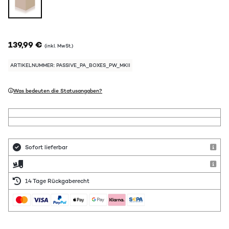
139,99 €
(inkl. MwSt.)
ARTIKELNUMMER: PASSIVE_PA_BOXES_PW_MKII
Was bedeuten die Statusangaben?
Sofort lieferbar
14 Tage Rückgaberecht