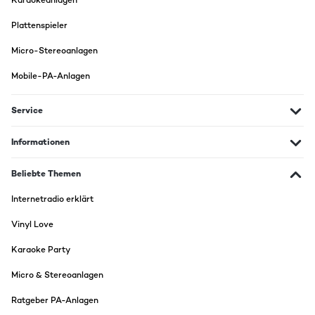
Karaokeanlagen
Plattenspieler
Micro-Stereoanlagen
Mobile-PA-Anlagen
Service
Informationen
Beliebte Themen
Internetradio erklärt
Vinyl Love
Karaoke Party
Micro & Stereoanlagen
Ratgeber PA-Anlagen