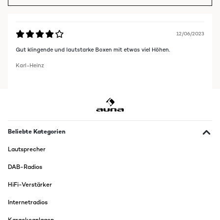
12/06/2023
Gut klingende und lautstarke Boxen mit etwas viel Höhen.
Karl-Heinz
Beliebte Kategorien
Lautsprecher
DAB-Radios
HiFi-Verstärker
Internetradios